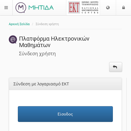
Επιλογή
Ε
$langMenu
Γλώσσας
Αρχική Σελίδα
Σύνδεση χρήστη
Πλατφόρμα Ηλεκτρονικών
Μαθημάτων
Σύνδεση χρήστη
Σύνδεση με λογαριασμό ΕΚΤ
Είσοδος