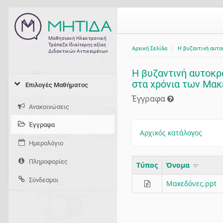
Μαθησιακή Ηλεκτρονική
Τράπεζα Ιδιαίτερης αξίας
Αρχική Σελίδα
Η βυζαντινή αυτο
Διδακτικών Αντικειμένων
Η βυζαντινή αυτοκρα
στα χρόνια των Μακ
Επιλογές Μαθήματος
Έγγραφα
Ανακοινώσεις
Έγγραφα
Αρχικός κατάλογος
Ημερολόγιο
Πληροφορίες
Τύπος
Όνομα
Σύνδεσμοι
Μακεδόνες.ppt